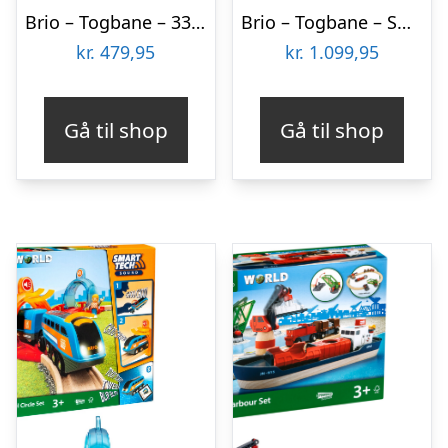
Brio – Togbane – 33028
Brio – Togbane – Smart Tech Sound Action Tunnel Sæt – 33972
kr.
479,95
kr.
1.099,95
Gå til shop
Gå til shop