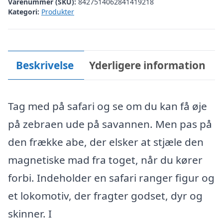
Varenummer (SKU):
8427514062841419218
Kategori:
Produkter
Beskrivelse
Yderligere information
Tag med på safari og se om du kan få øje
på zebraen ude på savannen. Men pas på
den frække abe, der elsker at stjæle den
magnetiske mad fra toget, når du kører
forbi. Indeholder en safari ranger figur og
et lokomotiv, der fragter godset, dyr og
skinner. I