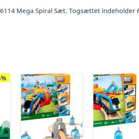
6114 Mega Spiral Sæt. Togsættet indeholder 
4%