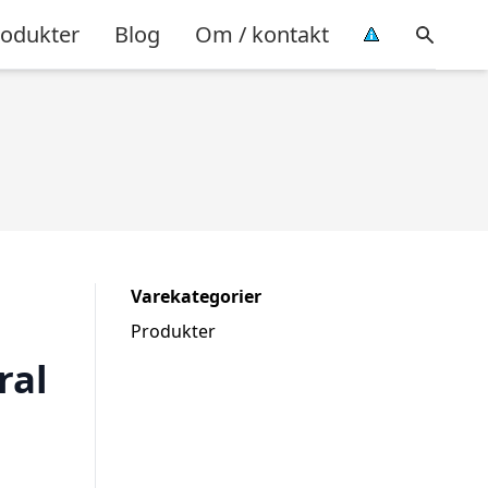
rodukter
Blog
Om / kontakt
Varekategorier
Produkter
ral