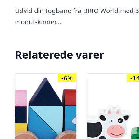
Udvid din togbane fra BRIO World med 3
modulskinner…
Relaterede varer
-6%
-1