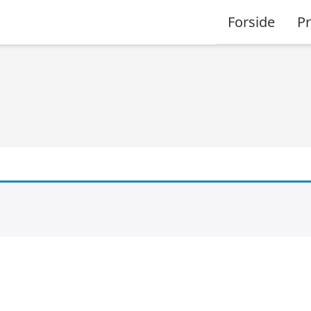
Forside
P