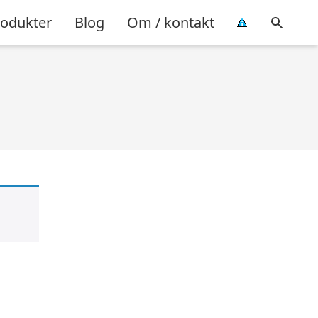
rodukter
Blog
Om / kontakt