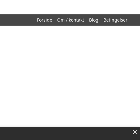
Forside
Om / kontakt
Blog
Betingelser
×