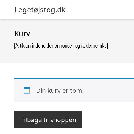
Legetøjstog.dk
Kurv
Din kurv er tom.
Tilbage til shoppen